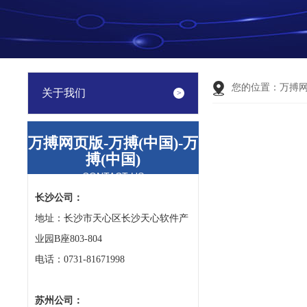
您的位置：
万搏
关于我们
万搏网页版-万搏(中国)-万
搏(中国)
CONTACT US
长沙公司：
地址：长沙市天心区长沙天心软件产
业园B座803-804
电话：0731-81671998
苏州公司：