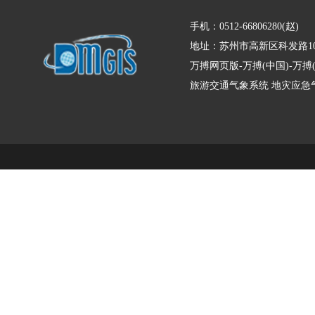
手机：0512-66806280(赵)
地址：苏州市高新区科发路10
万搏网页版-万搏(中国)-万
旅游交通气象系统
地灾应急