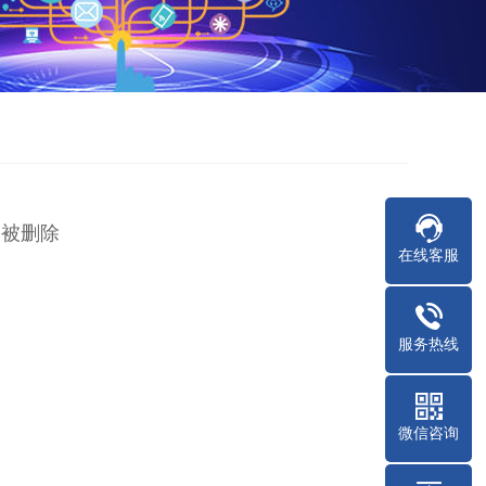
已被删除
在线客服
服务热线
微信咨询