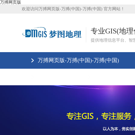
万搏网页版
欢迎访问万搏网页版-万搏(中国)-万搏(中国) 官方网站！
专业GIS(地
提供地理信息平台、智
万搏网页版-万搏(中国)-万搏(中国)
万搏网页版
万搏网页版-万搏(