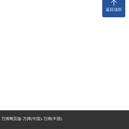
返回顶部
万搏网页版-万搏(中国)-万搏(中国)