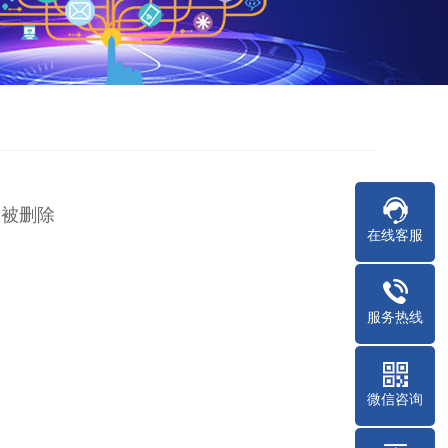
已被删除
在线客服
服务热线
微信咨询