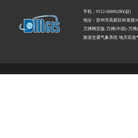
手机：0512-66806280(赵)
地址：苏州市高新区科发路10
万搏网页版-万搏(中国)-万
旅游交通气象系统
地灾应急