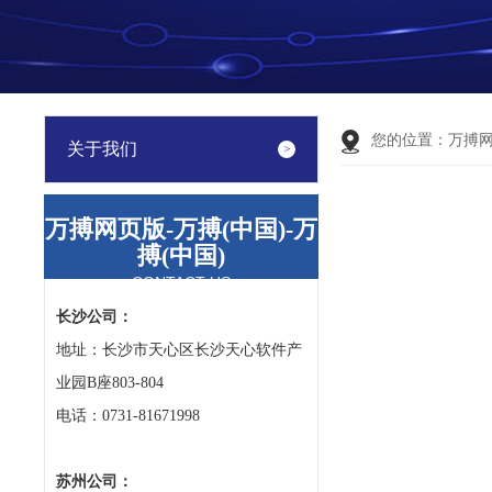
您的位置：
万搏
关于我们
万搏网页版-万搏(中国)-万
搏(中国)
CONTACT US
长沙公司：
地址：长沙市天心区长沙天心软件产
业园B座803-804
电话：0731-81671998
苏州公司：