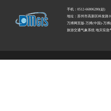
手机：0512-66806280(赵)
地址：苏州市高新区科发路10
万搏网页版-万搏(中国)-万
旅游交通气象系统
地灾应急