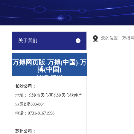
您的位置：
万搏
关于我们
万搏网页版-万搏(中国)-万
搏(中国)
CONTACT US
长沙公司：
地址：长沙市天心区长沙天心软件产
业园B座803-804
电话：0731-81671998
苏州公司：