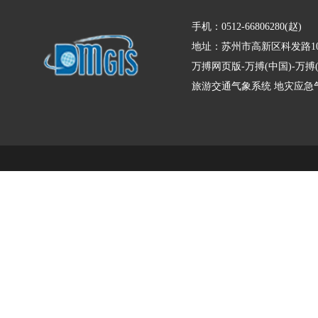
手机：0512-66806280(赵)
地址：苏州市高新区科发路10
万搏网页版-万搏(中国)-万
旅游交通气象系统
地灾应急