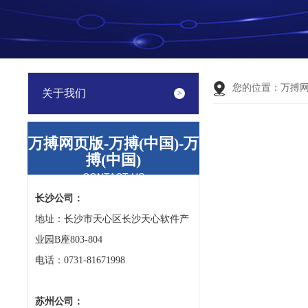
您的位置：
万搏
关于我们
万搏网页版-万搏(中国)-万
搏(中国)
CONTACT US
长沙公司：
地址：长沙市天心区长沙天心软件产
业园B座803-804
电话：0731-81671998
苏州公司：