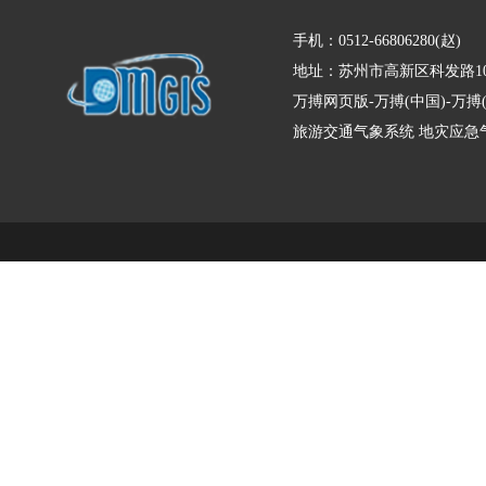
手机：0512-66806280(赵)
地址：苏州市高新区科发路10
万搏网页版-万搏(中国)-万
旅游交通气象系统
地灾应急