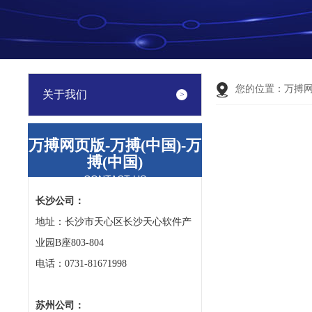
您的位置：
万搏
关于我们
万搏网页版-万搏(中国)-万
搏(中国)
CONTACT US
长沙公司：
地址：长沙市天心区长沙天心软件产
业园B座803-804
电话：0731-81671998
苏州公司：