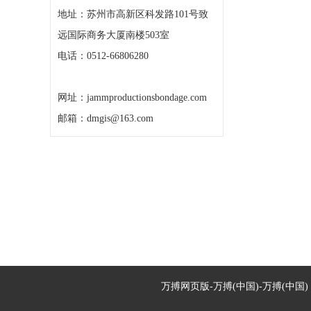
地址：苏州市高新区科发路101号致
远国际商务大厦南楼503室
电话：0512-66806280
网址：jammproductionsbondage.com
邮箱：dmgis@163.com
万搏网页版-万搏(中国)-万搏(中国)