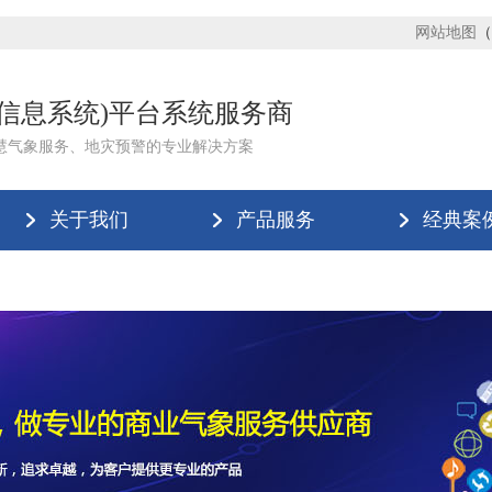
网站地图
（
理信息系统)平台系统服务商
慧气象服务、地灾预警的专业解决方案
关于我们
产品服务
经典案
中国)-万搏(中国)