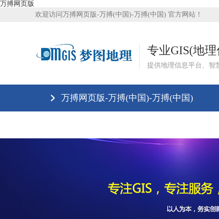
万搏网页版
欢迎访问万搏网页版-万搏(中国)-万搏(中国) 官方网站！
专业GIS(地
提供地理信息平台、智
万搏网页版-万搏(中国)-万搏(中国)
万搏网页版
万搏网页版-万搏(