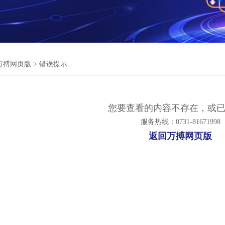
万搏网页版
> 错误提示
您要查看的内容不存在，或
服务热线：0731-81671998
返回万搏网页版