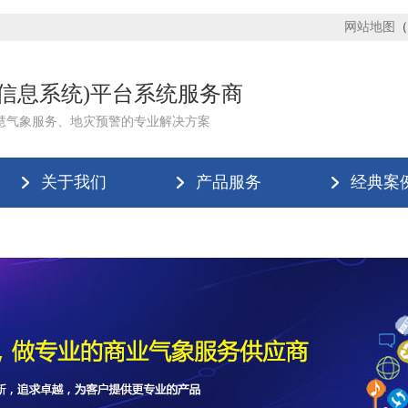
网站地图
（
理信息系统)平台系统服务商
慧气象服务、地灾预警的专业解决方案
关于我们
产品服务
经典案
中国)-万搏(中国)