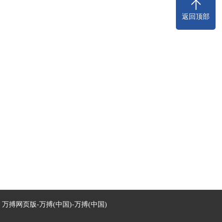
返回顶部
万搏网页版-万搏(中国)-万搏(中国)