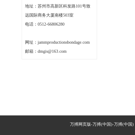
地址：苏州市高新区科发路101号致
远国际商务大厦南楼503室
电话：0512-66806280
网址：jammproductionsbondage.com
邮箱：dmgis@163.com
万搏网页版-万搏(中国)-万搏(中国)