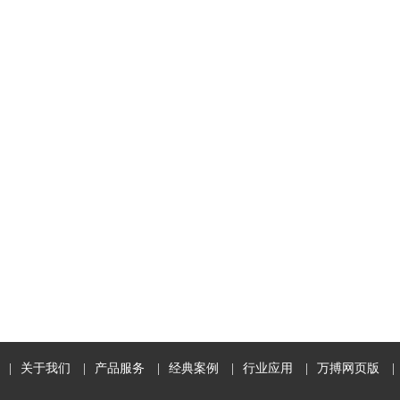
|
关于我们
|
产品服务
|
经典案例
|
行业应用
|
万搏网页版
|