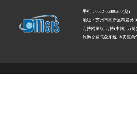
手机：0512-66806280(赵)
地址：苏州市高新区科发路10
万搏网页版-万搏(中国)-万
旅游交通气象系统
地灾应急