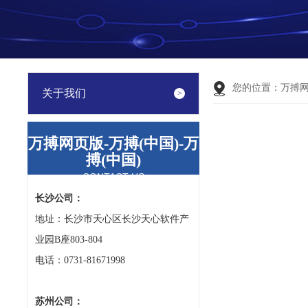
您的位置：
万搏
关于我们
万搏网页版-万搏(中国)-万
搏(中国)
CONTACT US
长沙公司：
地址：长沙市天心区长沙天心软件产
业园B座803-804
电话：0731-81671998
苏州公司：