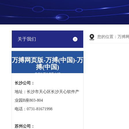
您的位置：
万搏
关于我们
万搏网页版-万搏(中国)-万
搏(中国)
CONTACT US
长沙公司：
地址：长沙市天心区长沙天心软件产
业园B座803-804
电话：0731-81671998
苏州公司：