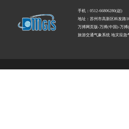
手机：0512-66806280(赵)
地址：苏州市高新区科发路10
万搏网页版-万搏(中国)-万
旅游交通气象系统
地灾应急